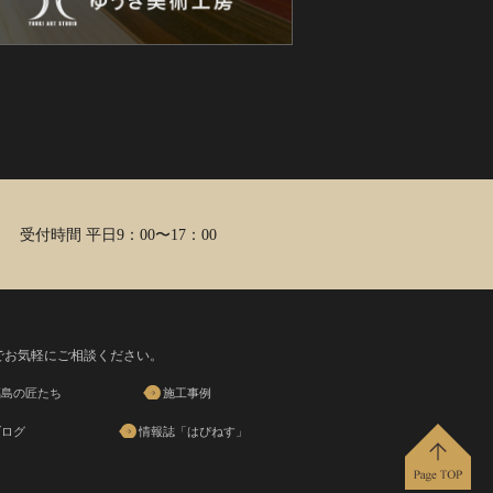
受付時間 平日9：00〜17：00
でお気軽にご相談ください。
福島の匠たち
施工事例
ブログ
情報誌「はぴねす」