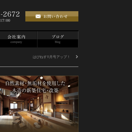
はぴねす11月号アップ！