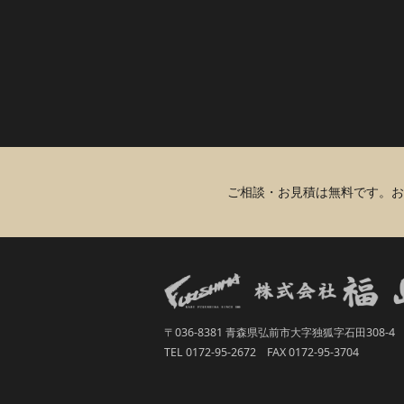
ご相談・お見積は無料です。お
〒036-8381 青森県弘前市大字独狐字石田308-4
TEL 0172-95-2672 FAX 0172-95-3704